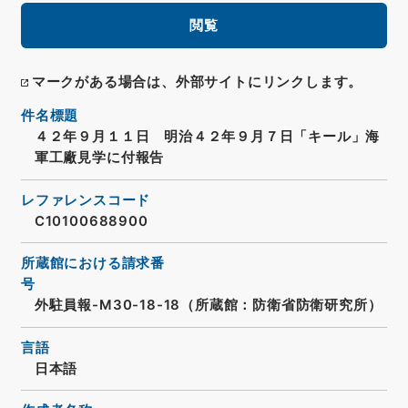
閲覧
マークがある場合は、外部サイトにリンクします。
件名標題
４２年９月１１日 明治４２年９月７日「キール」海
軍工廠見学に付報告
レファレンスコード
C10100688900
所蔵館における請求番
号
外駐員報-M30-18-18（所蔵館：防衛省防衛研究所）
言語
日本語