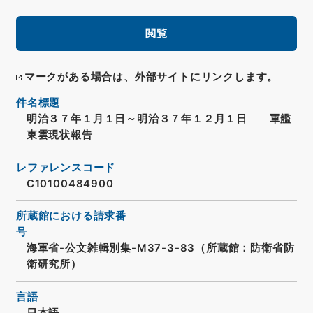
閲覧
マークがある場合は、外部サイトにリンクします。
件名標題
明治３７年１月１日～明治３７年１２月１日 軍艦
東雲現状報告
レファレンスコード
C10100484900
所蔵館における請求番
号
海軍省-公文雑輯別集-M37-3-83（所蔵館：防衛省防
衛研究所）
言語
日本語