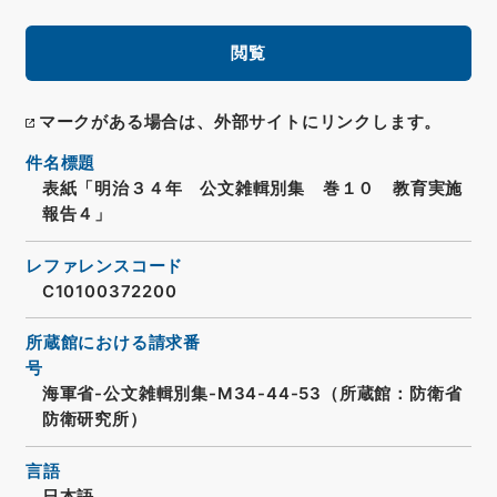
閲覧
マークがある場合は、外部サイトにリンクします。
件名標題
表紙「明治３４年 公文雑輯別集 巻１０ 教育実施
報告４」
レファレンスコード
C10100372200
所蔵館における請求番
号
海軍省-公文雑輯別集-M34-44-53（所蔵館：防衛省
防衛研究所）
言語
日本語