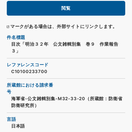
閲覧
マークがある場合は、外部サイトにリンクします。
件名標題
目次「明治３２年 公文雑輯別集 巻９ 作業報告
３」
レファレンスコード
C10100233700
所蔵館における請求番
号
海軍省-公文雑輯別集-M32-33-20（所蔵館：防衛省
防衛研究所）
言語
日本語