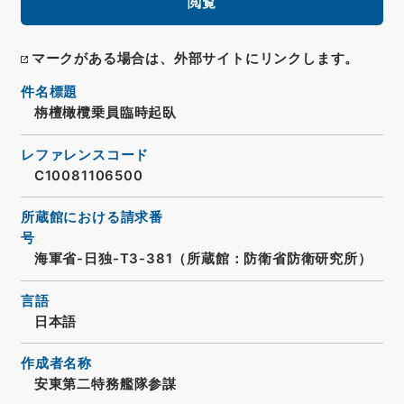
閲覧
マークがある場合は、外部サイトにリンクします。
件名標題
栴檀橄欖乗員臨時起臥
レファレンスコード
C10081106500
所蔵館における請求番
号
海軍省-日独-T3-381（所蔵館：防衛省防衛研究所）
言語
日本語
作成者名称
安東第二特務艦隊参謀