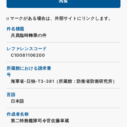
閲覧
マークがある場合は、外部サイトにリンクします。
件名標題
兵員臨時轉乗の件
レファレンスコード
C10081106200
所蔵館における請求番
号
海軍省-日独-T3-381（所蔵館：防衛省防衛研究所）
言語
日本語
作成者名称
第二特務艦隊司令官佐藤皐蔵