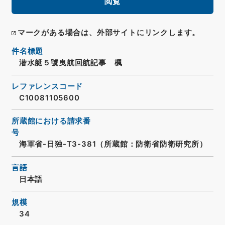
閲覧
マークがある場合は、外部サイトにリンクします。
件名標題
潜水艇５號曳航回航記事 楓
レファレンスコード
C10081105600
所蔵館における請求番
号
海軍省-日独-T3-381（所蔵館：防衛省防衛研究所）
言語
日本語
規模
34