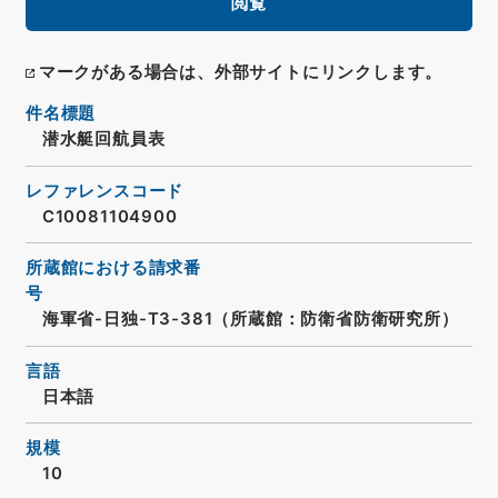
閲覧
マークがある場合は、外部サイトにリンクします。
件名標題
潜水艇回航員表
レファレンスコード
C10081104900
所蔵館における請求番
号
海軍省-日独-T3-381（所蔵館：防衛省防衛研究所）
言語
日本語
規模
10