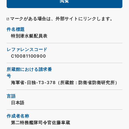
閲覧
マークがある場合は、外部サイトにリンクします。
件名標題
特別潜水艇配員表
レファレンスコード
C10081100900
所蔵館における請求番
号
海軍省-日独-T3-378（所蔵館：防衛省防衛研究所）
言語
日本語
作成者名称
第二特務艦隊司令官佐藤皐蔵