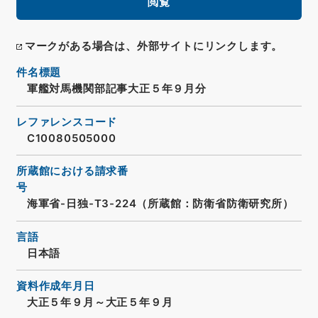
閲覧
マークがある場合は、外部サイトにリンクします。
件名標題
軍艦対馬機関部記事大正５年９月分
レファレンスコード
C10080505000
所蔵館における請求番
号
海軍省-日独-T3-224（所蔵館：防衛省防衛研究所）
言語
日本語
資料作成年月日
大正５年９月～大正５年９月