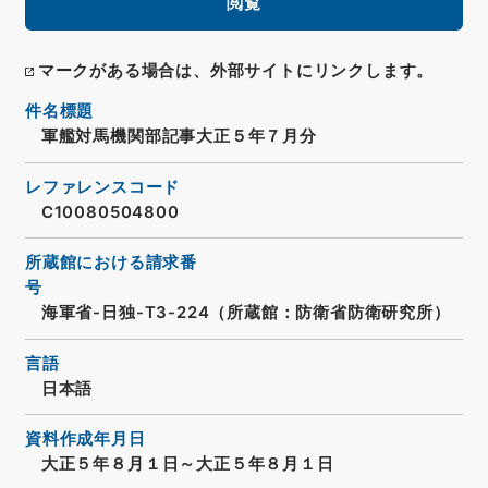
閲覧
マークがある場合は、外部サイトにリンクします。
件名標題
軍艦対馬機関部記事大正５年７月分
レファレンスコード
C10080504800
所蔵館における請求番
号
海軍省-日独-T3-224（所蔵館：防衛省防衛研究所）
言語
日本語
資料作成年月日
大正５年８月１日～大正５年８月１日