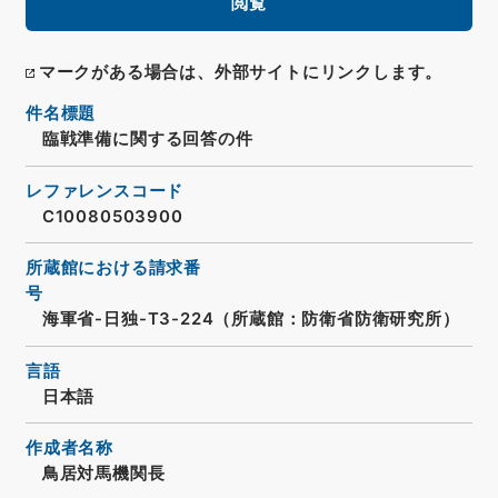
閲覧
マークがある場合は、外部サイトにリンクします。
件名標題
臨戦準備に関する回答の件
レファレンスコード
C10080503900
所蔵館における請求番
号
海軍省-日独-T3-224（所蔵館：防衛省防衛研究所）
言語
日本語
作成者名称
鳥居対馬機関長