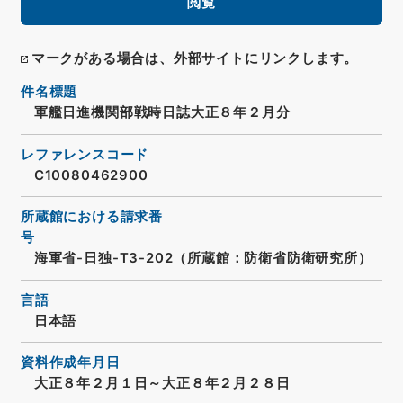
閲覧
マークがある場合は、外部サイトにリンクします。
件名標題
軍艦日進機関部戦時日誌大正８年２月分
レファレンスコード
C10080462900
所蔵館における請求番
号
海軍省-日独-T3-202（所蔵館：防衛省防衛研究所）
言語
日本語
資料作成年月日
大正８年２月１日～大正８年２月２８日