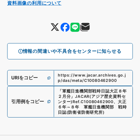
資料画像の利用について
情報の間違いや不具合をセンターに知らせる
https://www.jacar.archives.go.j
URIをコピー
p/das/meta/C10080462900
「
軍艦日進機関部戦時日誌大正８年
２月分
」
JACAR(アジア歴史資料セ
引用例をコピー
ンター)
Ref.
C10080462900
、
大正
６年～８年 軍艦日進機関部 戦時
日誌
(
防衛省防衛研究所
)