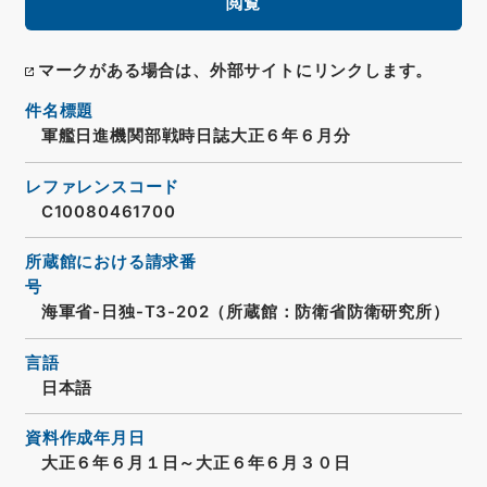
閲覧
マークがある場合は、外部サイトにリンクします。
件名標題
軍艦日進機関部戦時日誌大正６年６月分
レファレンスコード
C10080461700
所蔵館における請求番
号
海軍省-日独-T3-202（所蔵館：防衛省防衛研究所）
言語
日本語
資料作成年月日
大正６年６月１日～大正６年６月３０日