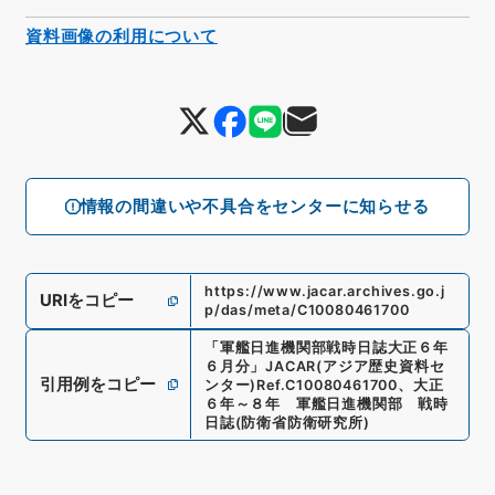
資料画像の利用について
情報の間違いや不具合をセンターに知らせる
https://www.jacar.archives.go.j
URIをコピー
p/das/meta/C10080461700
「
軍艦日進機関部戦時日誌大正６年
６月分
」
JACAR(アジア歴史資料セ
引用例をコピー
ンター)
Ref.
C10080461700
、
大正
６年～８年 軍艦日進機関部 戦時
日誌
(
防衛省防衛研究所
)