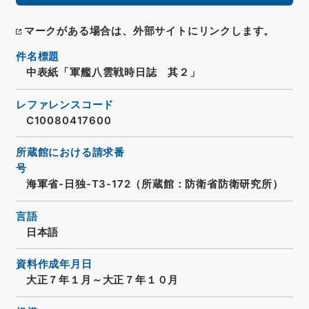
マークがある場合は、外部サイトにリンクします。
件名標題
中表紙「軍艦八雲戦時日誌 其２」
レファレンスコード
C10080417600
所蔵館における請求番
号
海軍省-日独-T3-172（所蔵館：防衛省防衛研究所）
言語
日本語
資料作成年月日
大正７年１月～大正７年１０月