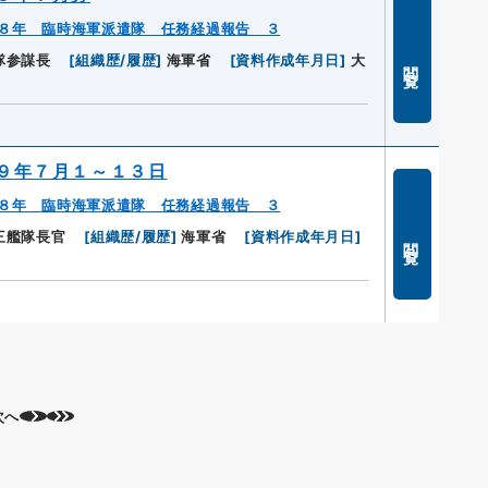
８年 臨時海軍派遣隊 任務経過報告 ３
隊参謀長
[
組織歴/履歴
]
海軍省
[
資料作成年月日
]
大
閲覧
９年７月１～１３日
８年 臨時海軍派遣隊 任務経過報告 ３
三艦隊長官
[
組織歴/履歴
]
海軍省
[
資料作成年月日
]
閲覧
次へ