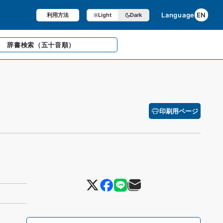
Language
EN
利用方法
Light
Dark
辞書検索
（五十音順）
印刷用ページ