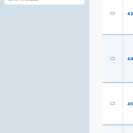
4
4
4