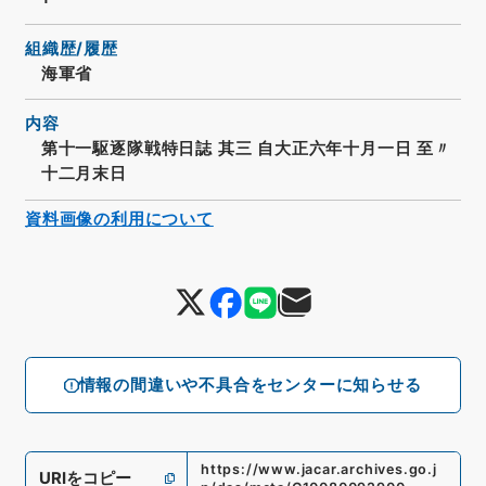
組織歴/履歴
海軍省
内容
第十一駆逐隊戦特日誌 其三 自大正六年十月一日 至〃
十二月末日
資料画像の利用について
情報の間違いや不具合をセンターに知らせる
https://www.jacar.archives.go.j
URIをコピー