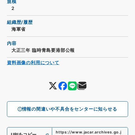
規模
2
組織歴/履歴
海軍省
内容
大正三年 臨時青島要港部公報
資料画像の利用について
情報の間違いや不具合をセンターに知らせる
https://www.jacar.archives.go.j
URIをコピー