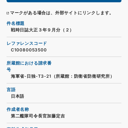
マークがある場合は、外部サイトにリンクします。
件名標題
戦時日誌大正３年９月分（２）
レファレンスコード
C10080053500
所蔵館における請求番
号
海軍省-日独-T3-21（所蔵館：防衛省防衛研究所）
言語
日本語
作成者名称
第二艦隊司令長官加藤定吉