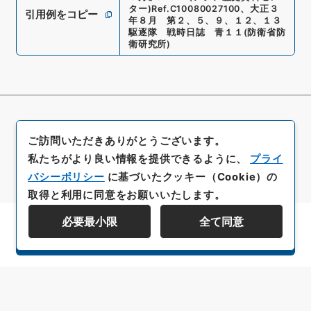
ター)
Ref.
C10080027100
、
大正３
引用例をコピー
年８月 第２、５、９、１２、１３
駆逐隊 戦時日誌 青１１
(
防衛省防
衛研究所
)
ご訪問いただきありがとうございます。
私たちがより良い情報を提供できるように、
プライ
バシーポリシー
に基づいたクッキー（Cookie）の
取得と利用に同意をお願いいたします。
必要最小限
全て同意
資料群階層を表示する
All rights reserved/Copyright©
Japan Center for Asian Historical Records