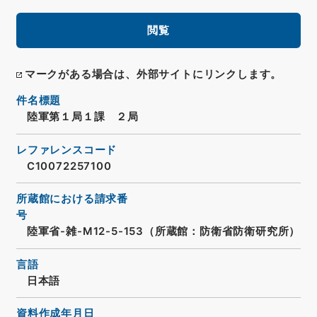
閲覧
マークがある場合は、外部サイトにリンクします。
件名標題
陸軍第１局１課 ２局
レファレンスコード
C10072257100
所蔵館における請求番
号
陸軍省-雑-M12-5-153（所蔵館：防衛省防衛研究所）
言語
日本語
資料作成年月日