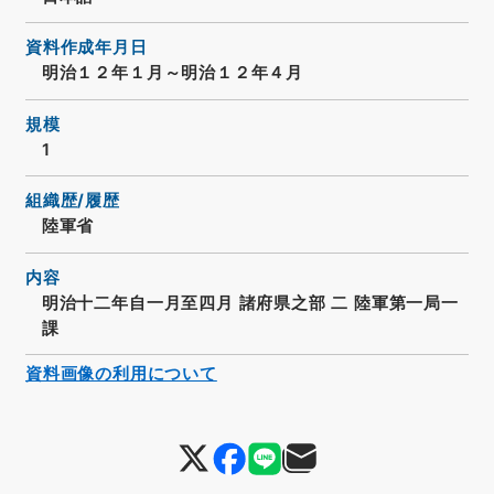
資料作成年月日
明治１２年１月～明治１２年４月
規模
1
組織歴/履歴
陸軍省
内容
明治十二年自一月至四月 諸府県之部 二 陸軍第一局一
課
資料画像の利用について