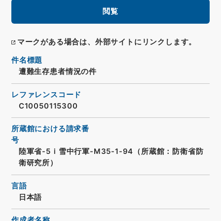
閲覧
マークがある場合は、外部サイトにリンクします。
件名標題
遭難生存患者情況の件
レファレンスコード
C10050115300
所蔵館における請求番
号
陸軍省-5ｉ雪中行軍-M35-1-94（所蔵館：防衛省防
衛研究所）
言語
日本語
作成者名称