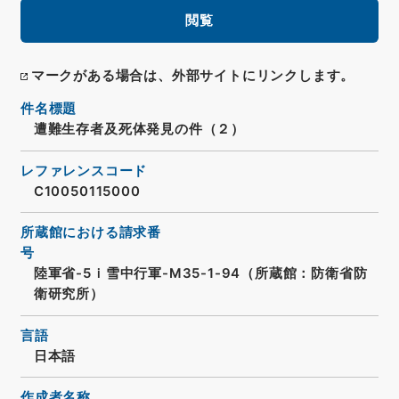
閲覧
マークがある場合は、外部サイトにリンクします。
件名標題
遭難生存者及死体発見の件（２）
レファレンスコード
C10050115000
所蔵館における請求番
号
陸軍省-5ｉ雪中行軍-M35-1-94（所蔵館：防衛省防
衛研究所）
言語
日本語
作成者名称