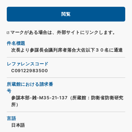
閲覧
マークがある場合は、外部サイトにリンクします。
件名標題
次長より参謀長会議列席者落合大佐以下３０名に通達
レファレンスコード
C09122983500
所蔵館における請求番
号
参謀本部-雑-M35-21-137（所蔵館：防衛省防衛研究
所）
言語
日本語