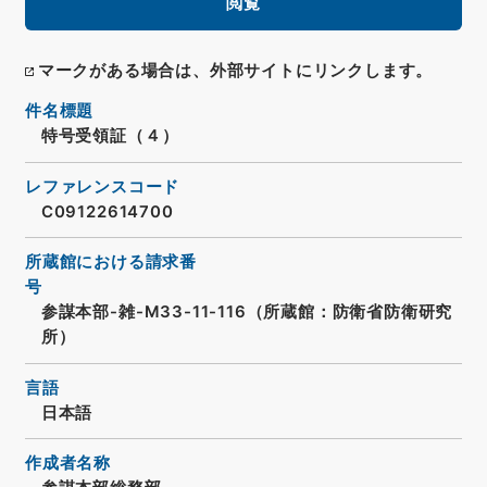
閲覧
マークがある場合は、外部サイトにリンクします。
件名標題
特号受領証（４）
レファレンスコード
C09122614700
所蔵館における請求番
号
参謀本部-雑-M33-11-116（所蔵館：防衛省防衛研究
所）
言語
日本語
作成者名称