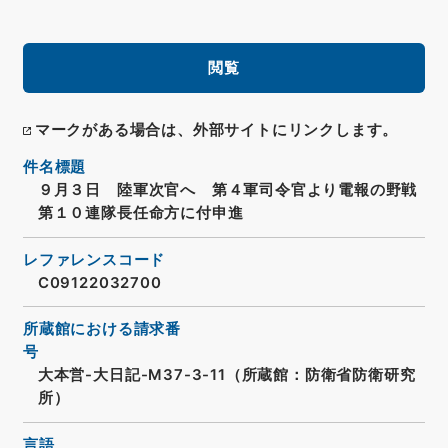
閲覧
マークがある場合は、外部サイトにリンクします。
件名標題
９月３日 陸軍次官へ 第４軍司令官より電報の野戦
第１０連隊長任命方に付申進
レファレンスコード
C09122032700
所蔵館における請求番
号
大本営-大日記-M37-3-11（所蔵館：防衛省防衛研究
所）
言語