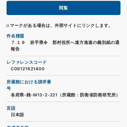
閲覧
マークがある場合は、外部サイトにリンクします。
件名標題
７.１９ 岩手県令 郡村役所へ達方進達の義別紙の通
報告
レファレンスコード
C09121621400
所蔵館における請求番
号
各府県-雑-M13-2-221（所蔵館：防衛省防衛研究所）
言語
日本語