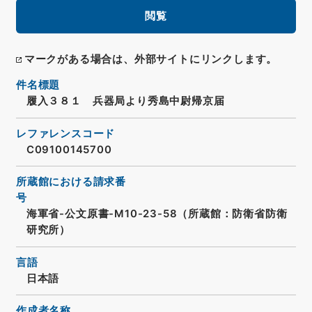
閲覧
マークがある場合は、外部サイトにリンクします。
件名標題
履入３８１ 兵器局より秀島中尉帰京届
レファレンスコード
C09100145700
所蔵館における請求番
号
海軍省-公文原書-M10-23-58（所蔵館：防衛省防衛
研究所）
言語
日本語
作成者名称