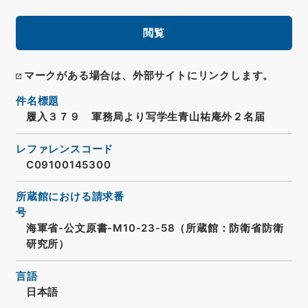
閲覧
マークがある場合は、外部サイトにリンクします。
件名標題
履入３７９ 軍務局より写学生青山祐庵外２名届
レファレンスコード
C09100145300
所蔵館における請求番
号
海軍省-公文原書-M10-23-58（所蔵館：防衛省防衛
研究所）
言語
日本語