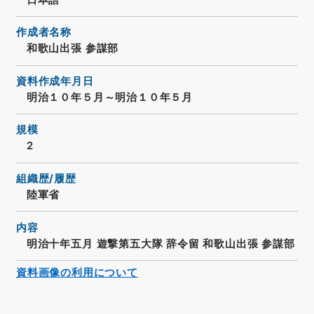
作成者名称
和歌山出張 参謀部
資料作成年月日
明治１０年５月～明治１０年５月
規模
2
組織歴/履歴
陸軍省
内容
明治十年五月 遊撃第五大隊 辞令留 和歌山出張 参謀部
資料画像の利用について