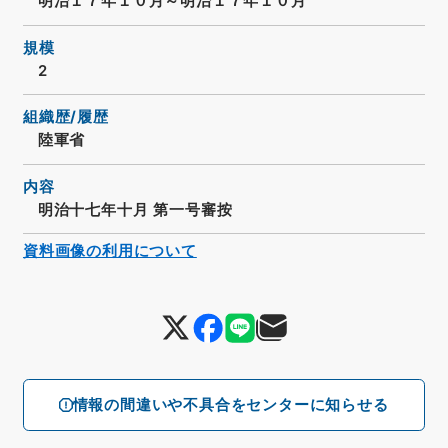
明治１７年１０月～明治１７年１０月
規模
2
組織歴/履歴
陸軍省
内容
明治十七年十月 第一号審按
資料画像の利用について
情報の間違いや不具合をセンターに知らせる