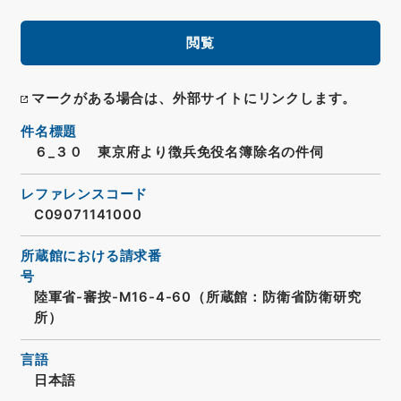
閲覧
マークがある場合は、外部サイトにリンクします。
件名標題
６_３０ 東京府より徴兵免役名簿除名の件伺
レファレンスコード
C09071141000
所蔵館における請求番
号
陸軍省-審按-M16-4-60（所蔵館：防衛省防衛研究
所）
言語
日本語