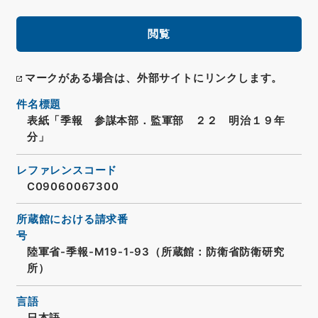
閲覧
マークがある場合は、外部サイトにリンクします。
件名標題
表紙「季報 参謀本部．監軍部 ２２ 明治１９年
分」
レファレンスコード
C09060067300
所蔵館における請求番
号
陸軍省-季報-M19-1-93（所蔵館：防衛省防衛研究
所）
言語
日本語