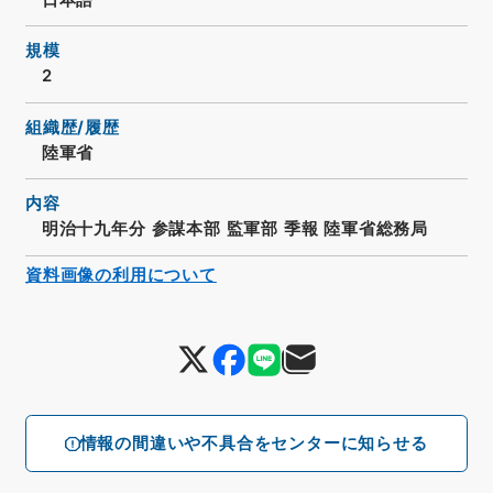
規模
2
組織歴/履歴
陸軍省
内容
明治十九年分 参謀本部 監軍部 季報 陸軍省総務局
資料画像の利用について
情報の間違いや不具合をセンターに知らせる