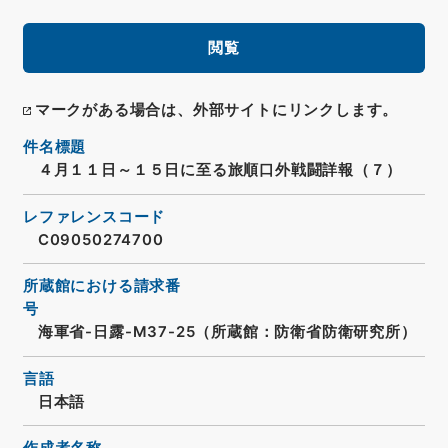
閲覧
マークがある場合は、外部サイトにリンクします。
件名標題
４月１１日～１５日に至る旅順口外戦闘詳報（７）
レファレンスコード
C09050274700
所蔵館における請求番
号
海軍省-日露-M37-25（所蔵館：防衛省防衛研究所）
言語
日本語