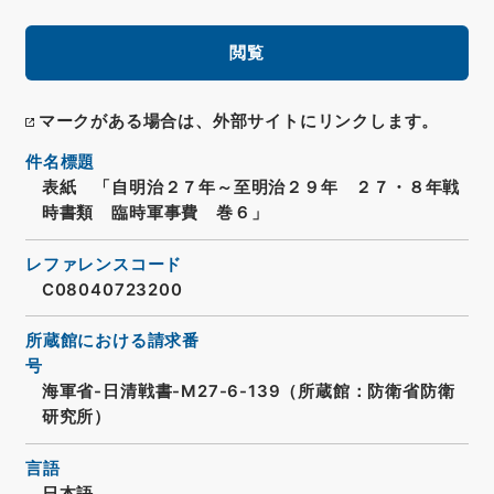
閲覧
マークがある場合は、外部サイトにリンクします。
件名標題
表紙 「自明治２７年～至明治２９年 ２７・８年戦
時書類 臨時軍事費 巻６」
レファレンスコード
C08040723200
所蔵館における請求番
号
海軍省-日清戦書-M27-6-139（所蔵館：防衛省防衛
研究所）
言語
日本語