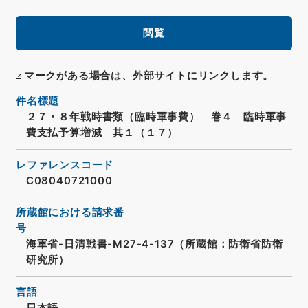
閲覧
マークがある場合は、外部サイトにリンクします。
件名標題
２７・８年戦時書類（臨時軍事費） 巻４ 臨時軍事
費支払予算増減 其１（１７）
レファレンスコード
C08040721000
所蔵館における請求番
号
海軍省-日清戦書-M27-4-137（所蔵館：防衛省防衛
研究所）
言語
日本語