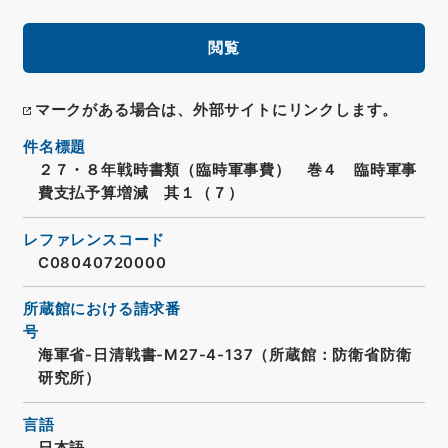
閲覧
マークがある場合は、外部サイトにリンクします。
件名標題
２７・８年戦時書類（臨時軍事費） 巻４ 臨時軍事
費支払予算増減 其１（７）
レファレンスコード
C08040720000
所蔵館における請求番
号
海軍省-日清戦書-M27-4-137（所蔵館：防衛省防衛
研究所）
言語
日本語