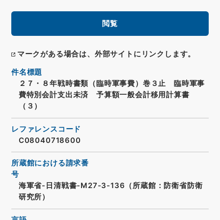
閲覧
マークがある場合は、外部サイトにリンクします。
件名標題
２７・８年戦時書類（臨時軍事費）巻３止 臨時軍事
費特別会計支出未済 予算額一般会計移用計算書
（３）
レファレンスコード
C08040718600
所蔵館における請求番
号
海軍省-日清戦書-M27-3-136（所蔵館：防衛省防衛
研究所）
言語