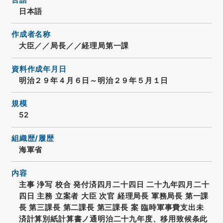
日本語
作成者名称
大臣／／局長／／経理局第一課
資料作成年月日
明治２９年４月６日～明治２９年５月１日
規模
52
組織歴/履歴
海軍省
内容
主事 浄写 校合 発付済四月二十四日 二十九年四月二十
四日 主務 立案者 大臣 次官 経理局長 軍務局長 第一課
長 第三課長 第二課長 第三課長 案 臨時軍事費支出未
済計算別紙計算書ノ通明治二十九年度、移用致候条此