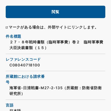
閲覧
マークがある場合は、外部サイトにリンクします。
件名標題
２７・８年戦時書類（臨時軍事費）巻２ 臨時軍事費
大臣決裁書類（１５）
レファレンスコード
C08040718100
所蔵館における請求番
号
海軍省-日清戦書-M27-2-135（所蔵館：防衛省防衛
研究所）
言語
日本語