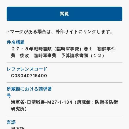
閲覧
マークがある場合は、外部サイトにリンクします。
件名標題
２７・８年戦時書類（臨時軍事費）巻１ 朝鮮事件
費 後改 臨時軍事費 予算請求書類（１２）
レファレンスコード
C08040715400
所蔵館における請求番
号
海軍省-日清戦書-M27-1-134（所蔵館：防衛省防衛
研究所）
言語
日本語