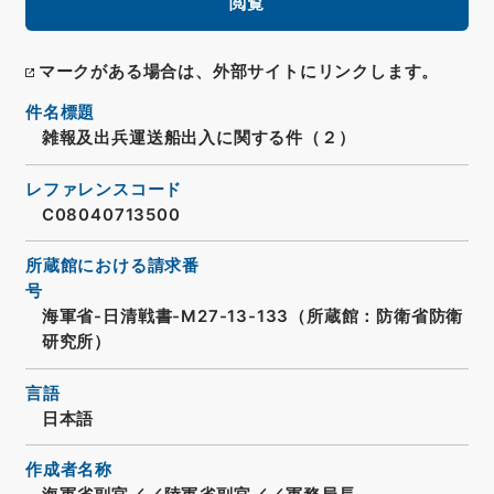
閲覧
マークがある場合は、外部サイトにリンクします。
件名標題
雑報及出兵運送船出入に関する件（２）
レファレンスコード
C08040713500
所蔵館における請求番
号
海軍省-日清戦書-M27-13-133（所蔵館：防衛省防衛
研究所）
言語
日本語
作成者名称