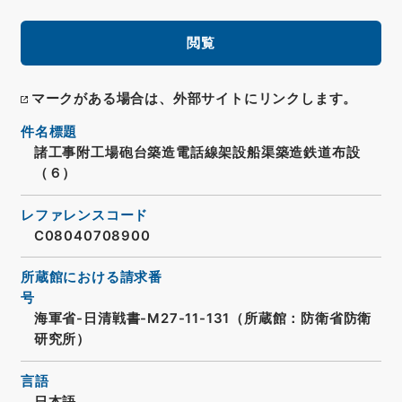
閲覧
マークがある場合は、外部サイトにリンクします。
件名標題
諸工事附工場砲台築造電話線架設船渠築造鉄道布設
（６）
レファレンスコード
C08040708900
所蔵館における請求番
号
海軍省-日清戦書-M27-11-131（所蔵館：防衛省防衛
研究所）
言語
日本語