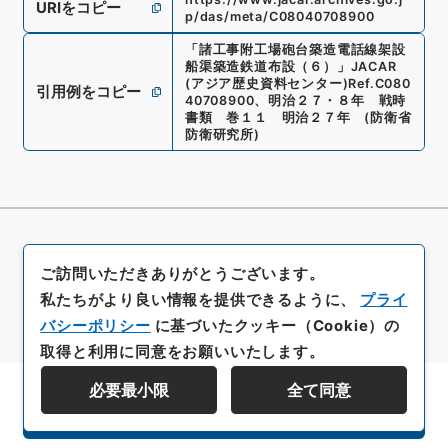
URIをコピー
p/das/meta/C08040708900
「
諸工事附工場砲台築造電話線架設
船渠築造鉄道布設（６）
」
JACAR
(アジア歴史資料センター)
Ref.
C080
引用例をコピー
40708900
、
明治２７・８年 戦時
書類 巻１１ 明治２７年
(
防衛省
防衛研究所
)
ご訪問いただきありがとうございます。
私たちがより良い情報を提供できるように、
プライ
バシーポリシー
に基づいたクッキー（Cookie）の
取得と利用に同意をお願いいたします。
必要最小限
全て同意
資料群階層を表示する