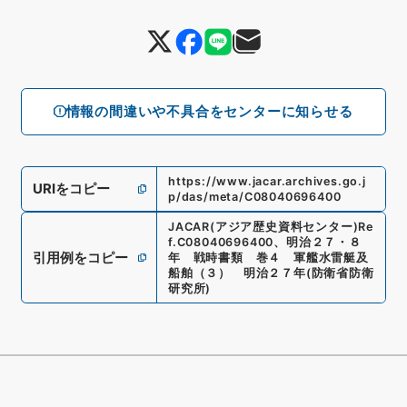
情報の間違いや不具合をセンターに知らせる
https://www.jacar.archives.go.j
URIをコピー
p/das/meta/C08040696400
JACAR(アジア歴史資料センター)
Re
f.
C08040696400
、
明治２７・８
引用例をコピー
年 戦時書類 巻４ 軍艦水雷艇及
船舶（３） 明治２７年
(
防衛省防衛
研究所
)