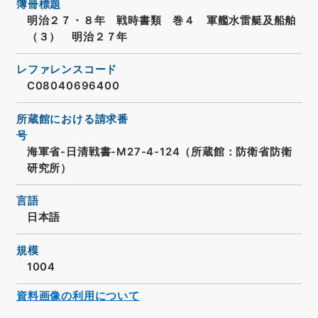
簿冊標題
明治２７・８年 戦時書類 巻４ 軍艦水雷艇及船舶
（３） 明治２７年
レファレンスコード
C08040696400
所蔵館における請求番
号
海軍省-日清戦書-M27-4-124（所蔵館：防衛省防衛
研究所）
言語
日本語
規模
1004
資料画像の利用について