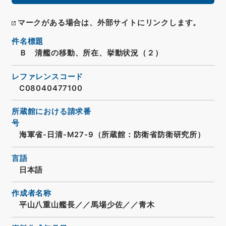
マークがある場合は、外部サイトにリンクします。
件名標題
Ｂ 清艦の移動、所在、挙動状況（２）
レファレンスコード
C08040477100
所蔵館における請求番
号
海軍省-日清-M27-9（所蔵館：防衛省防衛研究所）
言語
日本語
作成者名称
平山八重山艦長／／馬場少佐／／青木