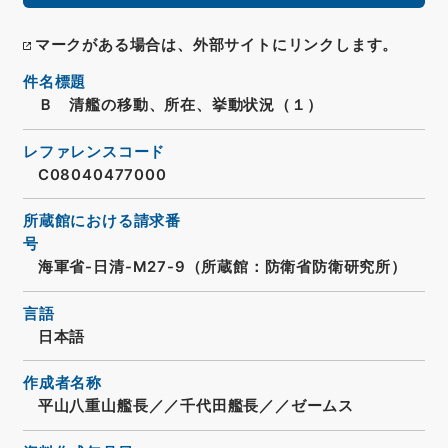
マークがある場合は、外部サイトにリンクします。
件名標題
Ｂ 清艦の移動、所在、挙動状況（１）
レファレンスコード
C08040477000
所蔵館における請求番
号
海軍省-日清-M27-9（所蔵館：防衛省防衛研究所）
言語
日本語
作成者名称
平山八重山艦長／／千代田艦長／／ゼームス