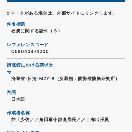
マークがある場合は、外部サイトにリンクします。
件名標題
石炭に関する諸件（３）
レファレンスコード
C08040474200
所蔵館における請求番
号
海軍省-日清-M27-8（所蔵館：防衛省防衛研究所）
言語
日本語
作成者名称
井上少佐／／角田軍令部査局長／／上海出張員