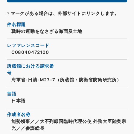
マークがある場合は、外部サイトにリンクします。
件名標題
戦時の運動をなさざる海面及土地
レファレンスコード
C08040472100
所蔵館における請求番
号
海軍省-日清-M27-7（所蔵館：防衛省防衛研究所）
言語
日本語
作成者名称
能勢領事／／大不列顛国臨時代理公使 外務大臣陸奥宗
光／／参謀総長