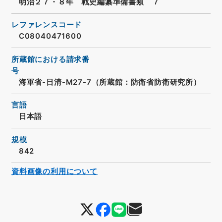
明治２７・８年 戦史編纂準備書類 ７
レファレンスコード
C08040471600
所蔵館における請求番
号
海軍省-日清-M27-7（所蔵館：防衛省防衛研究所）
言語
日本語
規模
842
資料画像の利用について