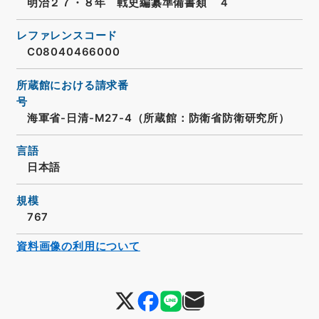
明治２７・８年 戦史編纂準備書類 ４
レファレンスコード
C08040466000
所蔵館における請求番
号
海軍省-日清-M27-4（所蔵館：防衛省防衛研究所）
言語
日本語
規模
767
資料画像の利用について